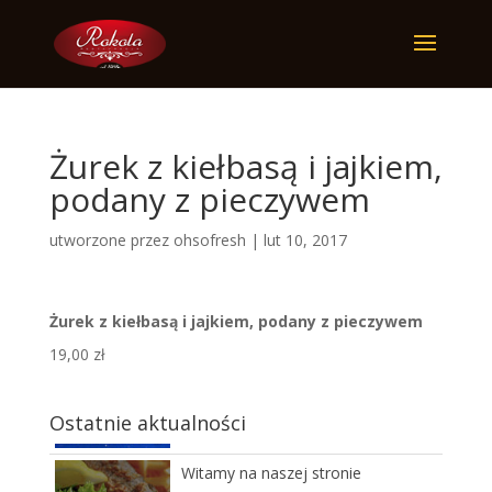
Żurek z kiełbasą i jajkiem,
podany z pieczywem
utworzone przez
ohsofresh
|
lut 10, 2017
Żurek z kiełbasą i jajkiem, podany z pieczywem
19,00 zł
Karnawałowy Bal Przebierańców
10 LUTEGO 2017
Ostatnie aktualności
Witamy na naszej stronie