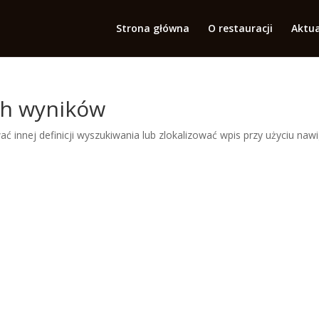
Strona główna
O restauracji
Aktua
ch wyników
ć innej definicji wyszukiwania lub zlokalizować wpis przy użyciu nawi