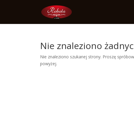
Nie znaleziono żadny
Nie znaleziono szukanej strony. Proszę spróbowa
powyżej.