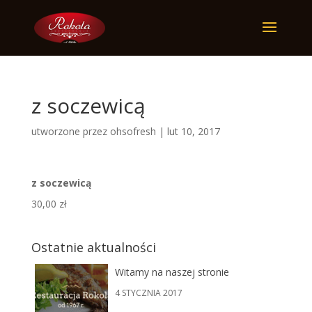
z soczewicą
utworzone przez
ohsofresh
|
lut 10, 2017
z soczewicą
30,00 zł
Ostatnie aktualności
Witamy na naszej stronie
4 STYCZNIA 2017