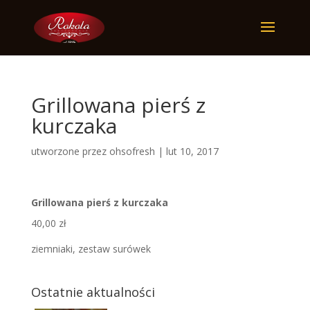
Grillowana pierś z
kurczaka
utworzone przez
ohsofresh
|
lut 10, 2017
Grillowana pierś z kurczaka
40,00 zł
ziemniaki, zestaw surówek
Ostatnie aktualności